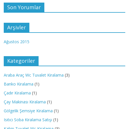
Son Yorumlar
Arşivler
Ağustos 2015
Kategoriler
Araba Araç Wc Tuvalet Kiralama
(3)
Banko Kiralama
(1)
Çadır Kiralama
(1)
Çay Makinası Kiralama
(1)
Gölgelik Şemsiye Kiralama
(1)
Isıtıcı Soba Kiralama Satışı
(1)
Kabin Tuvalet Wc Kiralama
(3)