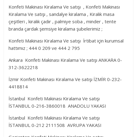
Konfeti Makinası Kiralama Ve satışı , Konfeti Makinası
Kiralama Ve satışı , sandalye kiralama , Kiralık masa
çeşitleri , kiralık çadır , palmiye soba , minder , tente
branda çardak şemsiye kiralama şubelerimiz ;
Konfeti Makinası Kiralama Ve satışı İrtibat için kurumsal
hattımız ; 444 0 209 ve 444 2 795
Ankara Konfeti Makinası Kiralama Ve satışı ANKARA 0-
312-3622218
İzmir Konfeti Makinası Kiralama Ve satışı İZMİR 0-232-
4418814
İstanbul Konfeti Makinası Kiralama Ve satışı
İSTANBUL 0-216-3860018 ANADOLU YAKASI
İstanbul Konfeti Makinası Kiralama Ve satışı
İSTANBUL 0-212 2111508 AVRUPA YAKASI
Gaziantep Konfeti Makinası Kiralama Ve satışı