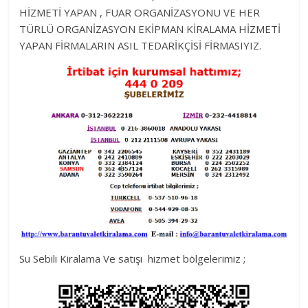
HİZMETİ YAPAN , FUAR ORGANİZASYONU VE HER
TÜRLÜ ORGANİZASYON EKİPMAN KİRALAMA HİZMETİ
YAPAN FİRMALARIN ASIL TEDARİKÇİSİ FİRMASIYIZ.
Su Sebili Kiralama Ve satışı hizmet bölgelerimiz ;