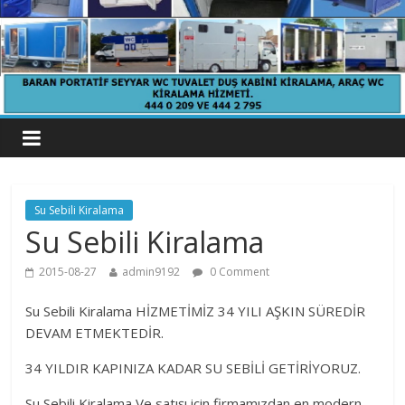
Su Sebili Kiralama
Su Sebili Kiralama
2015-08-27
admin9192
0 Comment
Su Sebili Kiralama HİZMETİMİZ 34 YILI AŞKIN SÜREDİR
DEVAM ETMEKTEDİR.
34 YILDIR KAPINIZA KADAR SU SEBİLİ GETİRİYORUZ.
Su Sebili Kiralama Ve satışı için firmamızdan en modern