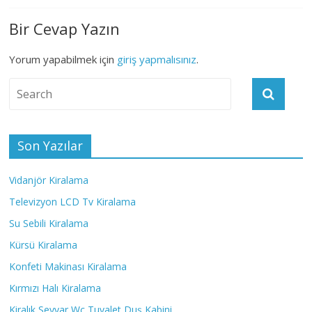
Bir Cevap Yazın
Yorum yapabilmek için
giriş yapmalısınız
.
Son Yazılar
Vidanjör Kiralama
Televizyon LCD Tv Kiralama
Su Sebili Kiralama
Kürsü Kiralama
Konfeti Makinası Kiralama
Kırmızı Halı Kiralama
Kiralık Seyyar Wc Tuvalet Duş Kabini