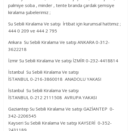
palmiye soba , minder , tente branda çardak şemsiye
kiralama şubelerimiz ;
Su Sebili Kiralama Ve satışı İrtibat için kurumsal hattımız ;
444 0 209 ve 444 2 795
Ankara Su Sebili Kiralama Ve satışı ANKARA 0-312-
3622218
İzmir Su Sebili Kiralama Ve satışı İZMİR 0-232-4418814
İstanbul Su Sebili Kiralama Ve satışı
İSTANBUL 0-216-3860018 ANADOLU YAKASI
İstanbul Su Sebili Kiralama Ve satışı
İSTANBUL 0-212 2111508 AVRUPA YAKASI
Gaziantep Su Sebili Kiralama Ve satışı GAZİANTEP 0-
342-2206545
Kayseri Su Sebili Kiralama Ve satışı KAYSERİ 0-352-
2431189