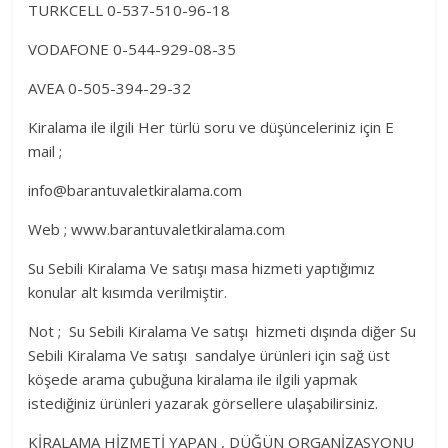
TURKCELL 0-537-510-96-18
VODAFONE 0-544-929-08-35
AVEA 0-505-394-29-32
Kiralama ile ilgili Her türlü soru ve düşünceleriniz için E
mail ;
info@barantuvaletkiralama.com
Web ; www.barantuvaletkiralama.com
Su Sebili Kiralama Ve satışı masa hizmeti yaptığımız
konular alt kısımda verilmiştir.
Not ; Su Sebili Kiralama Ve satışı hizmeti dışında diğer Su
Sebili Kiralama Ve satışı sandalye ürünleri için sağ üst
köşede arama çubuğuna kiralama ile ilgili yapmak
istediğiniz ürünleri yazarak görsellere ulaşabilirsiniz.
KİRALAMA HİZMETİ YAPAN , DÜĞÜN ORGANİZASYONU