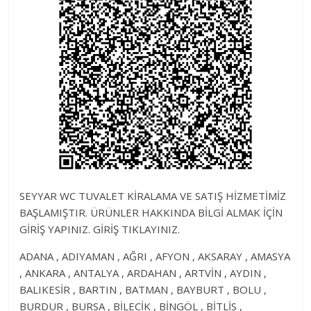
SEYYAR WC TUVALET KİRALAMA VE SATIŞ HİZMETİMİZ
BAŞLAMIŞTIR. ÜRÜNLER HAKKINDA BİLGİ ALMAK İÇİN
GİRİŞ YAPINIZ. GİRİŞ TIKLAYINIZ.
ADANA , ADIYAMAN , AĞRI , AFYON , AKSARAY , AMASYA
, ANKARA , ANTALYA , ARDAHAN , ARTVİN , AYDIN ,
BALIKESİR , BARTIN , BATMAN , BAYBURT , BOLU ,
BURDUR , BURSA , BİLECİK , BİNGÖL , BİTLİS ,