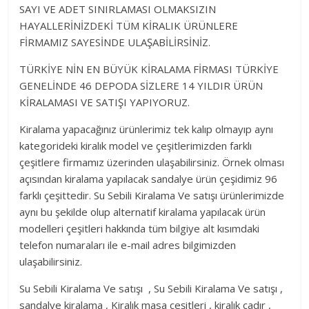
SAYI VE ADET SINIRLAMASI OLMAKSIZIN
HAYALLERİNİZDEKİ TÜM KİRALIK ÜRÜNLERE
FİRMAMIZ SAYESİNDE ULAŞABİLİRSİNİZ.
TÜRKİYE NİN EN BÜYÜK KİRALAMA FİRMASI TÜRKİYE
GENELİNDE 46 DEPODA SİZLERE 14 YILDIR ÜRÜN
KİRALAMASI VE SATIŞI YAPIYORUZ.
Kiralama yapacağınız ürünlerimiz tek kalıp olmayıp aynı
kategorideki kiralık model ve çeşitlerimizden farklı
çeşitlere firmamız üzerinden ulaşabilirsiniz. Örnek olması
açısından kiralama yapılacak sandalye ürün çeşidimiz 96
farklı çeşittedir. Su Sebili Kiralama Ve satışı ürünlerimizde
aynı bu şekilde olup alternatif kiralama yapılacak ürün
modelleri çeşitleri hakkında tüm bilgiye alt kısımdaki
telefon numaraları ile e-mail adres bilgimizden
ulaşabilirsiniz.
Su Sebili Kiralama Ve satışı , Su Sebili Kiralama Ve satışı ,
sandalye kiralama , Kiralık masa çeşitleri , kiralık çadır ,