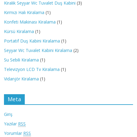
Kiralık Seyyar Wc Tuvalet Duş Kabini
(3)
Kırmızı Halı Kiralama
(1)
Konfeti Makinası Kiralama
(1)
Kürsü Kiralama
(1)
Portatif Duş Kabini Kiralama
(1)
Seyyar Wc Tuvalet Kabini Kiralama
(2)
Su Sebili Kiralama
(1)
Televizyon LCD Tv Kiralama
(1)
Vidanjör Kiralama
(1)
Meta
Giriş
Yazılar
RSS
Yorumlar
RSS