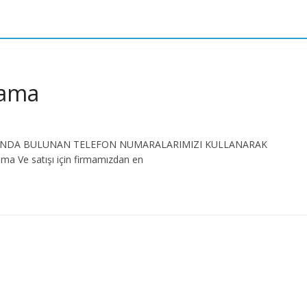
lama
KISMINDA BULUNAN TELEFON NUMARALARIMIZI KULLANARAK
ma Ve satışı için firmamızdan en