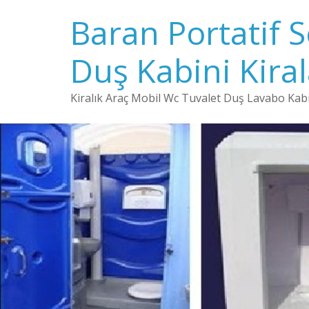
Baran Portatif 
Duş Kabini Kira
Kiralık Araç Mobil Wc Tuvalet Duş Lavabo Kabin