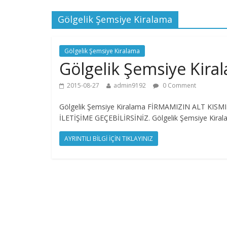
Gölgelik Şemsiye Kiralama
Gölgelik Şemsiye Kiralama
Gölgelik Şemsiye Kira
2015-08-27
admin9192
0 Comment
Gölgelik Şemsiye Kiralama FİRMAMIZIN ALT 
İLETİŞİME GEÇEBİLİRSİNİZ. Gölgelik Şemsiye Kirala
AYRINTILI BİLGİ İÇİN TIKLAYINIZ