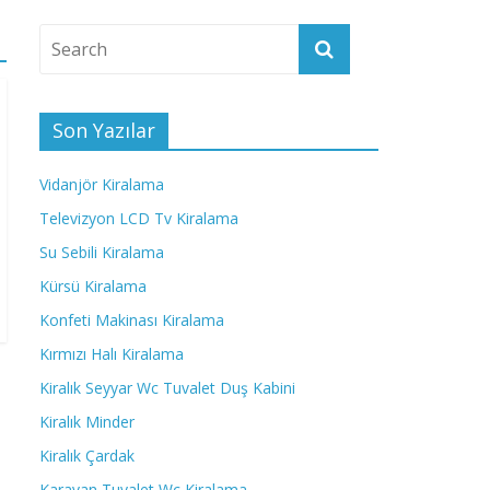
Son Yazılar
Vidanjör Kiralama
Televizyon LCD Tv Kiralama
Su Sebili Kiralama
Kürsü Kiralama
Konfeti Makinası Kiralama
Kırmızı Halı Kiralama
Kiralık Seyyar Wc Tuvalet Duş Kabini
Kiralık Minder
Kiralık Çardak
Karavan Tuvalet Wc Kiralama