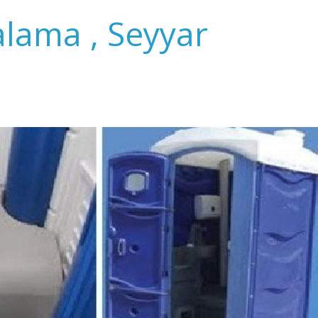
alama , Seyyar