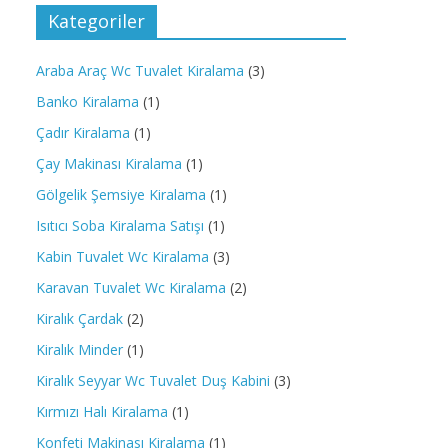
Kategoriler
Araba Araç Wc Tuvalet Kiralama
(3)
Banko Kiralama
(1)
Çadır Kiralama
(1)
Çay Makinası Kiralama
(1)
Gölgelik Şemsiye Kiralama
(1)
Isıtıcı Soba Kiralama Satışı
(1)
Kabin Tuvalet Wc Kiralama
(3)
Karavan Tuvalet Wc Kiralama
(2)
Kiralık Çardak
(2)
Kiralık Minder
(1)
Kiralık Seyyar Wc Tuvalet Duş Kabini
(3)
Kırmızı Halı Kiralama
(1)
Konfeti Makinası Kiralama
(1)