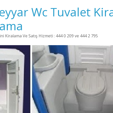
Seyyar Wc Tuvalet Kir
lama
i Kiralama Ve Satış Hizmeti : 444 0 209 ve 444 2 795