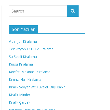
Son Yazılar
Vidanjör Kiralama
Televizyon LCD Tv Kiralama
Su Sebili Kiralama
Kürsü Kiralama
Konfeti Makinası Kiralama
Kırmızı Halı Kiralama
Kiralık Seyyar Wc Tuvalet Duş Kabini
Kiralık Minder
Kiralık Çardak
Karavan Tuvalet Wc Kiralama