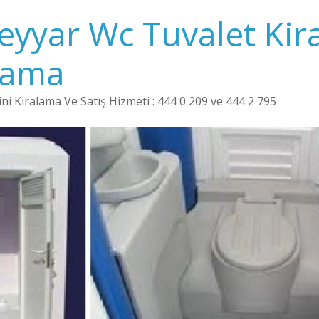
Seyyar Wc Tuvalet Kir
lama
i Kiralama Ve Satış Hizmeti : 444 0 209 ve 444 2 795