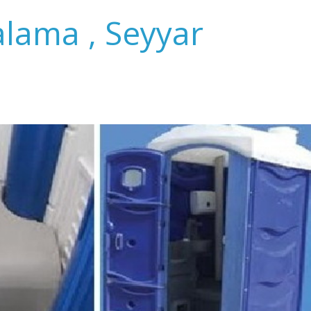
alama , Seyyar