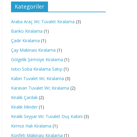
Kategoriler
Araba Araç Wc Tuvalet Kiralama
(3)
Banko Kiralama
(1)
Çadır Kiralama
(1)
Çay Makinası Kiralama
(1)
Gölgelik Şemsiye Kiralama
(1)
Isıtıcı Soba Kiralama Satışı
(1)
Kabin Tuvalet Wc Kiralama
(3)
Karavan Tuvalet Wc Kiralama
(2)
Kiralık Çardak
(2)
Kiralık Minder
(1)
Kiralık Seyyar Wc Tuvalet Duş Kabini
(3)
Kırmızı Halı Kiralama
(1)
Konfeti Makinası Kiralama
(1)