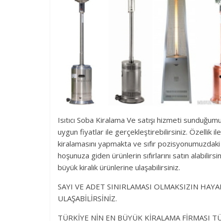
Isıtıcı Soba Kiralama Ve satışı hizmeti sunduğum
uygun fiyatlar ile gerçekleştirebilirsiniz. Özellik 
kiralamasını yapmakta ve sıfır pozisyonumuzdaki
hoşunuza giden ürünlerin sıfırlarını satın alabilirs
büyük kiralık ürünlerine ulaşabilirsiniz.
SAYI VE ADET SINIRLAMASI OLMAKSIZIN HAY
ULAŞABİLİRSİNİZ.
TÜRKİYE NİN EN BÜYÜK KİRALAMA FİRMASI T