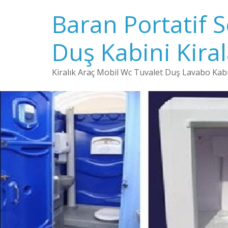
Baran Portatif 
Duş Kabini Kira
Kiralık Araç Mobil Wc Tuvalet Duş Lavabo Kabin