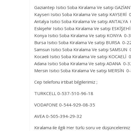
Gaziantep Isıtıcı Soba Kiralama Ve satışı GAZ
Kayseri Isıtıcı Soba Kiralama Ve satışı KAYSER
Antalya Isıtıcı Soba Kiralama Ve satışı ANTAL
Eskişehir Isıtıcı Soba Kiralama Ve satışı ESKİ
Konya Isıtıcı Soba Kiralama Ve satışı KONYA 0
Bursa Isıtıcı Soba Kiralama Ve satışı BURSA 0
Samsun Isıtıcı Soba Kiralama Ve satışı SAMSU
Kocaeli Isıtıcı Soba Kiralama Ve satışı KOCAEL
Adana Isıtıcı Soba Kiralama Ve satışı ADANA 0
Mersin Isıtıcı Soba Kiralama Ve satışı MERSİN
Cep telefonu irtibat bilgilerimiz ;
TURKCELL 0-537-510-96-18
VODAFONE 0-544-929-08-35
AVEA 0-505-394-29-32
Kiralama ile ilgili Her türlü soru ve düşünceleriniz i