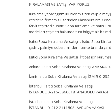
KİRALAMASI VE SATIŞI YAPIYORUZ.
Kiralama yapacağınız ürünlerimiz tek kalıp olmayıp
çeşitlere firmamız üzerinden ulaşabilirsiniz. Örn
farklı çeşittedir. Isıtıcı Soba Kiralama Ve satışı ü
modelleri çeşitleri hakkında tüm bilgiye alt kısımd
Isıtıcı Soba Kiralama Ve satışı , Isıtıcı Soba Kirala
çadır , palmiye soba , minder , tente branda çar
Isıtıcı Soba Kiralama Ve satışı İrtibat için kurum
Ankara Isıtıcı Soba Kiralama Ve satışı ANKARA
İzmir Isıtıcı Soba Kiralama Ve satışı İZMİR 0-2
İstanbul Isıtıcı Soba Kiralama Ve satışı
İSTANBUL 0-216-3860018 ANADOLU YAKASI
İstanbul Isıtıcı Soba Kiralama Ve satışı
İSTANBUL 0-212 2111508 AVRUPA YAKASI