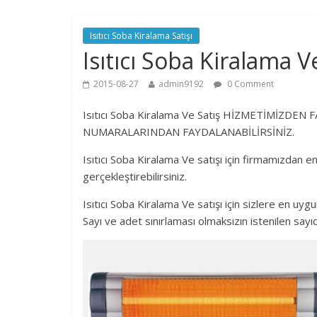
Isıtıcı Soba Kiralama Satışı
Isıtıcı Soba Kiralama Ve
2015-08-27
admin9192
0 Comment
Isıtıcı Soba Kiralama Ve Satış HİZMETİMİZD
NUMARALARINDAN FAYDALANABİLİRSİNİZ.
Isıtıcı Soba Kiralama Ve satışı için firmamızdan e
gerçekleştirebilirsiniz.
Isıtıcı Soba Kiralama Ve satışı için sizlere en uygu
Sayı ve adet sınırlaması olmaksızın istenilen sayı