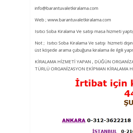
info@barantuvaletkiralama.com
Web ; www.barantuvaletkiralama.com
Isıtıcı Soba Kiralama Ve satışı masa hizmeti yaptığ
Not ; Isıtıcı Soba Kiralama Ve satışı hizmeti dışın
üst köşede arama çubuğuna kiralama ile ilgili yapm
KİRALAMA HİZMETİ YAPAN , DÜĞÜN ORGANİZ
TÜRLÜ ORGANİZASYON EKİPMAN KİRALAMA HİZM