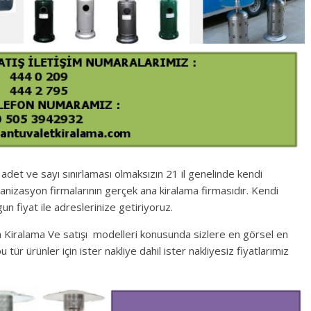
 adet ve sayı sınırlaması olmaksızın 21 il genelinde kendi
nizasyon firmalarının gerçek ana kiralama firmasıdır. Kendi
un fiyat ile adreslerinize getiriyoruz.
Soba Kiralama Ve satışı modelleri konusunda sizlere en görsel en
 tür ürünler için ister nakliye dahil ister nakliyesiz fiyatlarımız