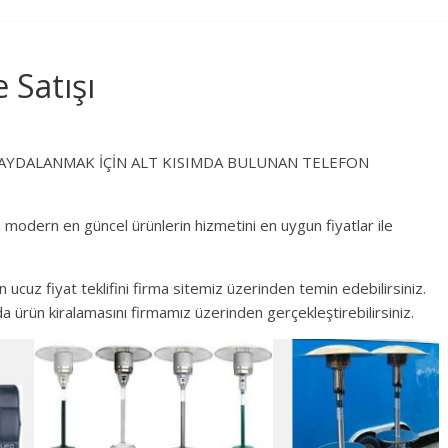
 Satışı
EN FAYDALANMAK İÇİN ALT KISIMDA BULUNAN TELEFON
n modern en güncel ürünlerin hizmetini en uygun fiyatlar ile
n ucuz fiyat teklifini firma sitemiz üzerinden temin edebilirsiniz.
da ürün kiralamasını firmamız üzerinden gerçekleştirebilirsiniz.