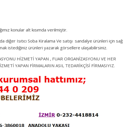
ımız konular alt kısımda verilmiştir.
da diğer Isıtıcı Soba Kiralama Ve satışı sandalye ürünleri için sağ
ak istediğiniz ürünleri yazarak görsellere ulaşabilirsiniz.
ASYONU HİZMETİ YAPAN , FUAR ORGANİZASYONU VE HER
ETİ YAPAN FİRMALARIN ASIL TEDARİKÇİSİ FİRMASIYIZ.