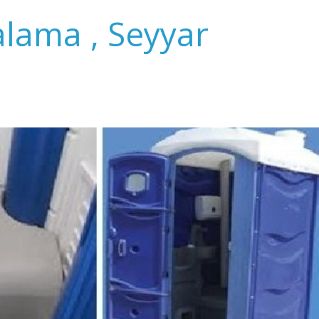
alama , Seyyar