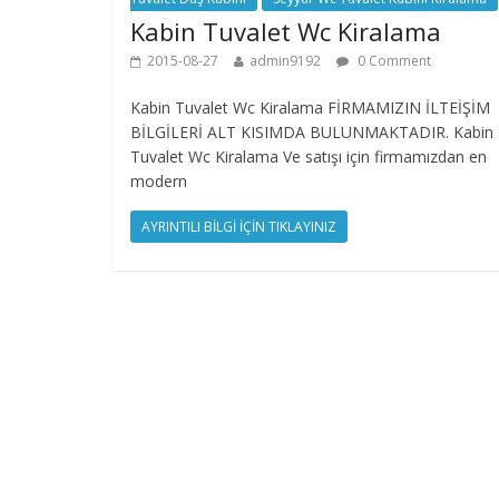
Kabin Tuvalet Wc Kiralama
2015-08-27
admin9192
0 Comment
Kabin Tuvalet Wc Kiralama FİRMAMIZIN İLTEİŞİM
BİLGİLERİ ALT KISIMDA BULUNMAKTADIR. Kabin
Tuvalet Wc Kiralama Ve satışı için firmamızdan en
modern
AYRINTILI BİLGİ İÇİN TIKLAYINIZ