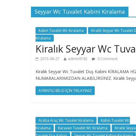
Seyyar Wc Tuvalet Kabini Kiralama
Kabin Tuvalet Wc Kiralama
Kiralık Seyyar Wc Tuvalet 
Kiralama
Kiralık Seyyar Wc Tuva
2015-08-27
admin9192
0 Comment
Kiralık Seyyar Wc Tuvalet Duş Kabini KİRALAM
NUMARALARIMIZDAN ALABİLİRSİNİZ. Kiralık Seyya
AYRINTILI BİLGİ İÇİN TIKLAYINIZ
Araba Araç Wc Tuvalet Kiralama
Kabin Tuvalet Wc
Kiralama
Karavan Tuvalet Wc Kiralama
Kiralık Seyy
Tuvalet Duş Kabini
Seyyar Wc Tuvalet Kabini Kiralama