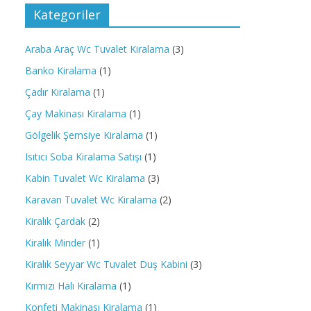
Kategoriler
Araba Araç Wc Tuvalet Kiralama
(3)
Banko Kiralama
(1)
Çadır Kiralama
(1)
Çay Makinası Kiralama
(1)
Gölgelik Şemsiye Kiralama
(1)
Isıtıcı Soba Kiralama Satışı
(1)
Kabin Tuvalet Wc Kiralama
(3)
Karavan Tuvalet Wc Kiralama
(2)
Kiralık Çardak
(2)
Kiralık Minder
(1)
Kiralık Seyyar Wc Tuvalet Duş Kabini
(3)
Kırmızı Halı Kiralama
(1)
Konfeti Makinası Kiralama
(1)