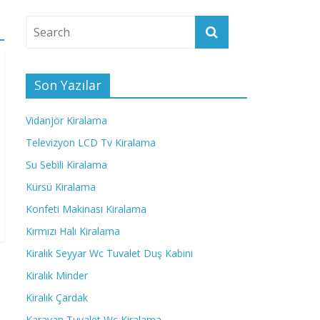
Son Yazılar
Vidanjör Kiralama
Televizyon LCD Tv Kiralama
Su Sebili Kiralama
Kürsü Kiralama
Konfeti Makinası Kiralama
Kırmızı Halı Kiralama
Kiralık Seyyar Wc Tuvalet Duş Kabini
Kiralık Minder
Kiralık Çardak
Karavan Tuvalet Wc Kiralama