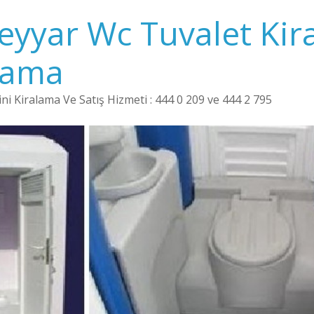
Seyyar Wc Tuvalet Kir
lama
i Kiralama Ve Satış Hizmeti : 444 0 209 ve 444 2 795