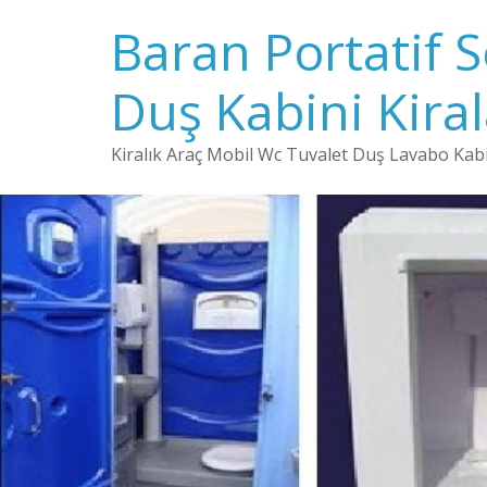
Baran Portatif 
Duş Kabini Kira
Kiralık Araç Mobil Wc Tuvalet Duş Lavabo Kabin