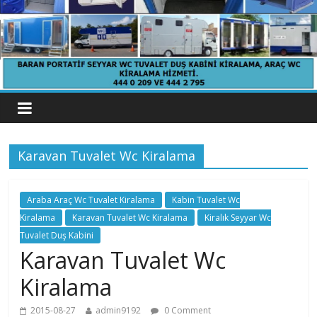
Karavan Tuvalet Wc Kiralama
Araba Araç Wc Tuvalet Kiralama
Kabin Tuvalet Wc
Kiralama
Karavan Tuvalet Wc Kiralama
Kiralık Seyyar Wc
Tuvalet Duş Kabini
Karavan Tuvalet Wc
Kiralama
2015-08-27
admin9192
0 Comment