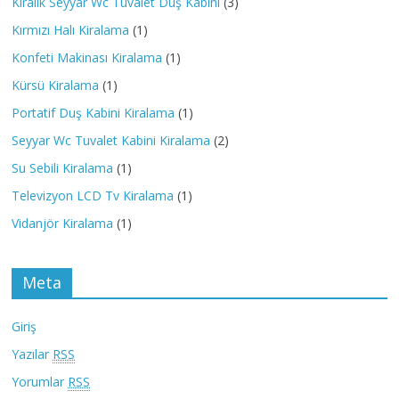
Kiralık Seyyar Wc Tuvalet Duş Kabini
(3)
Kırmızı Halı Kiralama
(1)
Konfeti Makinası Kiralama
(1)
Kürsü Kiralama
(1)
Portatif Duş Kabini Kiralama
(1)
Seyyar Wc Tuvalet Kabini Kiralama
(2)
Su Sebili Kiralama
(1)
Televizyon LCD Tv Kiralama
(1)
Vidanjör Kiralama
(1)
Meta
Giriş
Yazılar
RSS
Yorumlar
RSS